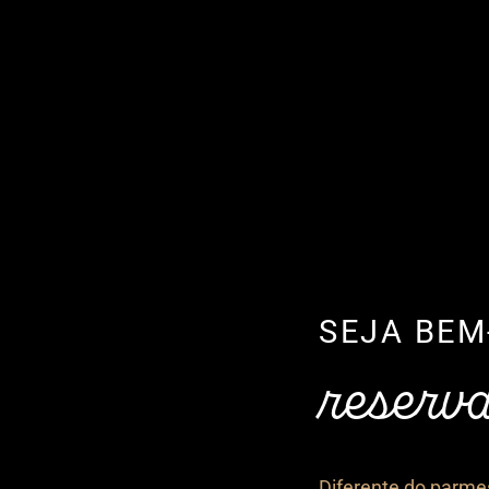
SEJA BEM
reserva
Diferente do parme