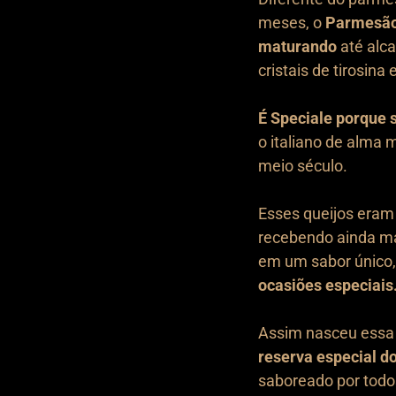
meses, o
Parmesão
maturando
até alca
cristais de tirosina 
É Speciale porque s
o italiano de alma 
meio século.
Esses queijos eram
recebendo ainda ma
em um sabor único
ocasiões especiais
Assim nasceu essa 
reserva especial do
saboreado por todo