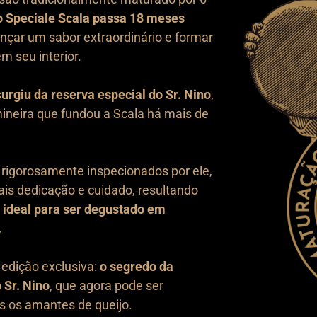
 Speciale Scala passa 18 meses
nçar um sabor extraordinário e formar
em seu interior.
urgiu da reserva especial do Sr. Nino
,
mineira que fundou a Scala há mais de
 rigorosamente inspecionados por ele,
is dedicação e cuidado, resultando
,
ideal para ser degustado em
.
edição exclusiva:
o segredo da
 Sr. Nino
, que agora pode ser
s os amantes de queijo.