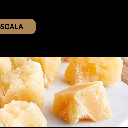
 SCALA