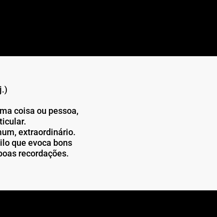
j.)
uma coisa ou pessoa,
ticular.
um, extraordinário.
ilo que evoca bons
boas recordações.